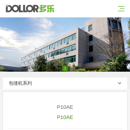
1
包缝机系列
P10AE
P10AE