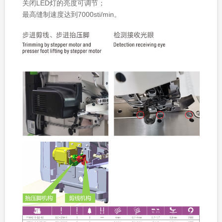
关闭LED灯的亮度可调节；
最高缝制速度达到7000sti/min。