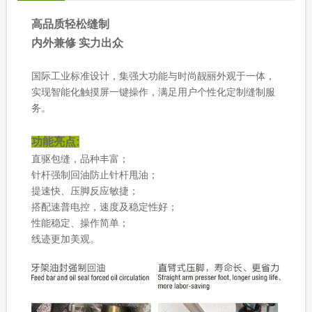
高品质轻松缝制
内外兼修 实力出众
国际工业标准设计，集强大功能与时尚靓丽外观于一体，
实现智能化触摸屏一键操作，满足用户个性化定制缝制服
务。
功能亮点:
直驱包缝，品种丰富；
针杆强制回油防止针杆甩油；
提速快、压脚反应敏捷；
搭配速普电控，速度及稳定性好；
性能稳定、操作简单；
线迹更加美观。