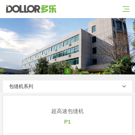
1
包缝机系列
超高速包缝机
P1