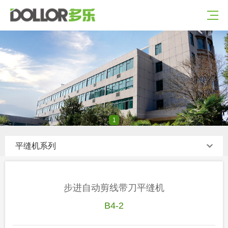
1
平缝机系列
步进自动剪线带刀平缝机
B4-2