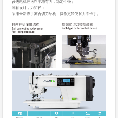
步进电机控送料平稳有力，稳定性强；
通轴设计，力矩轻；
采用全新扳手离合切刀结构，操作更轻便省力不卡手。