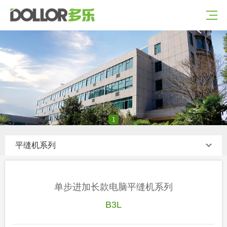
1
平缝机系列
单步进加长款电脑平缝机系列
B3L